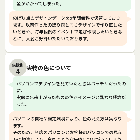
金がかかってしまった。
のぼり旗のデザインデータを5年間無料で保管しており
ます。以前作ったのぼり旗と同じデザインで作り直した
いときや、毎年恒例のイベントで追加作成したいときな
どに、大変ご好評いただいております。
失敗例
実物の色について
4
パソコンでデザインを見ていたときはバッチリだったの
に、
実際に出来上がったものの色がイメージと異なり残念だ
った。
パソコンの機種や設定環境により、色の見え方は異なり
ます。
そのため、当店のパソコンとお客様のパソコンでの見え
方の相違により、今回のような失敗につながってしまう