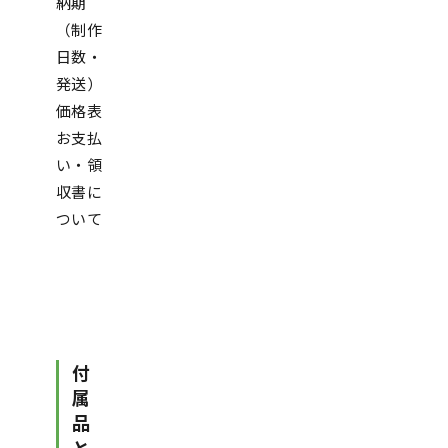
納期
（制作
日数・
発送）
価格表
お支払
い・領
収書に
ついて
付
属
品
と