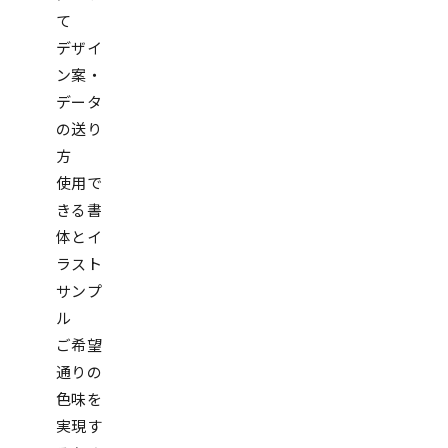
て
デザイ
ン案・
データ
の送り
方
使用で
きる書
体とイ
ラスト
サンプ
ル
ご希望
通りの
色味を
実現す