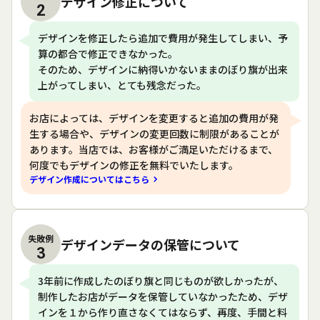
デザイン修正について
2
デザインを修正したら追加で費用が発生してしまい、予
算の都合で修正できなかった。
そのため、デザインに納得いかないままのぼり旗が出来
上がってしまい、とても残念だった。
お店によっては、デザインを変更すると追加の費用が発
生する場合や、デザインの変更回数に制限があることが
あります。当店では、お客様がご満足いただけるまで、
何度でもデザインの修正を無料でいたします。
デザイン作成についてはこちら
失敗例
デザインデータの保管について
3
3年前に作成したのぼり旗と同じものが欲しかったが、
制作したお店がデータを保管していなかったため、デザ
インを１から作り直さなくてはならず、再度、手間と料