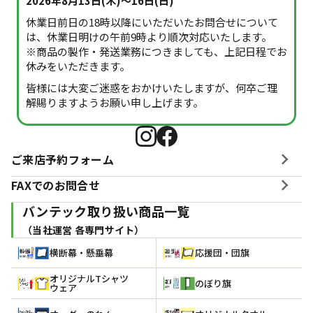
2026年8月13日(木)～16日(日)
休業日前日の18時以降にいただいたお問合せについて
は、休業日明けの午前9時より順次対応いたします。
※商品の製作・発送業務につきましても、上記日程でお
休みをいただきます。
皆様には大変ご迷惑をおかけいたしますが、何卒ご理
解賜りますようお願い申し上げます。
ご来店予約フォーム
FAXでのお問合せ
バンテック取り扱い商品一覧
（当社運営 各専門サイト）
横断幕・懸垂幕
応援団・団旗
オリジナルTシャツ
のぼり旗
ウェア