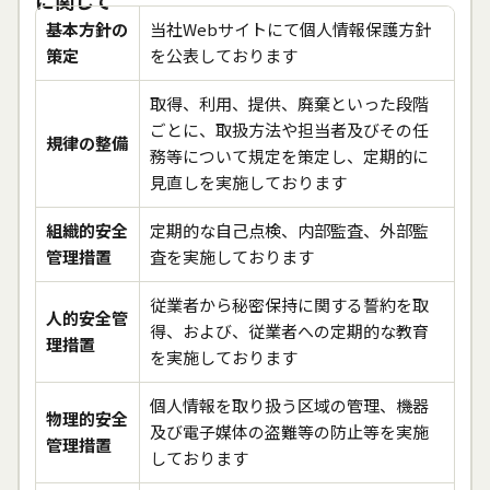
に関して
基本方針の
当社Webサイトにて個人情報保護方針
策定
を公表しております
取得、利用、提供、廃棄といった段階
ごとに、取扱方法や担当者及びその任
規律の整備
務等について規定を策定し、定期的に
見直しを実施しております
組織的安全
定期的な自己点検、内部監査、外部監
管理措置
査を実施しております
従業者から秘密保持に関する誓約を取
人的安全管
得、および、従業者への定期的な教育
理措置
を実施しております
個人情報を取り扱う区域の管理、機器
物理的安全
及び電子媒体の盗難等の防止等を実施
管理措置
しております