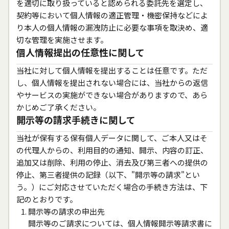
を適切に取り扱っていると認められる委託先を選定し、
契約等において個人情報の適正管理・機密保持などによ
り本人の個人情報の漏洩防止に必要な事項を取決め、適
切な管理を実施させます。
個人情報提出の任意性に関して
当社に対して個人情報を提出することは任意です。ただ
し、個人情報を提出されない場合には、当社からの返信
やサービスの実施ができない場合がありますので、あら
かじめご了承ください。
開示等の請求手続きに関して
当社が保有する保有個人データに関して、ご本人又はそ
の代理人からの、利用目的の通知、開示、内容の訂正、
追加又は削除、利用の停止、消去及び第三者への提供の
停止、第三者提供の記録（以下、"開示等の請求"とい
う。）にご対応させていただく場合の手続き方法は、下
記のとおりです。
開示等の請求の申出先
開示等のご請求については、個人情報開示等請求書に