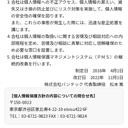
会社は個人情報への不正アクセス、個人情報の漏えい、滅
失又はき損の防止並びにリスク対策を実施して、個人情報
の安全性の確保を図ります。
また、これらの事態が発生した際には、迅速な是正処置を
講じます。
会社は個人情報の取扱いに関する苦情及び相談対応への内
部規程を定め、苦情及び相談に真摯に対応し信頼確保のた
め必要な窓口を設置します。
会社は個人情報保護マネジメントシステム（ＰＭＳ）の継
続的改善を行います。
制定日 2016年 4月1日
改訂日 2022年 12月1日
株式会社バンテック 代表取締役 松本 篤
【個人情報保護方針の内容についての問合せ先】
〒150-0013
東京都渋谷区恵比寿4-22-10 ebisu422 6F
TEL：03-6721-9823 FAX：03-6721-9824