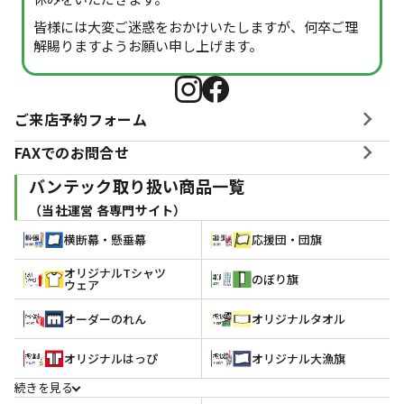
皆様には大変ご迷惑をおかけいたしますが、何卒ご理
解賜りますようお願い申し上げます。
ご来店予約フォーム
FAXでのお問合せ
バンテック取り扱い商品一覧
（当社運営 各専門サイト）
横断幕・懸垂幕
応援団・団旗
オリジナルTシャツ
のぼり旗
ウェア
オーダーのれん
オリジナルタオル
オリジナルはっぴ
オリジナル大漁旗
続きを見る