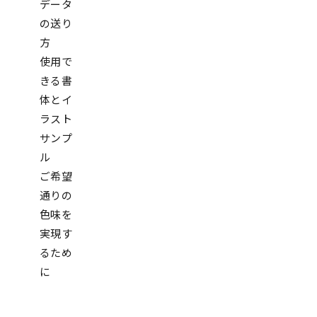
データ
の送り
方
使用で
きる書
体とイ
ラスト
サンプ
ル
ご希望
通りの
色味を
実現す
るため
に