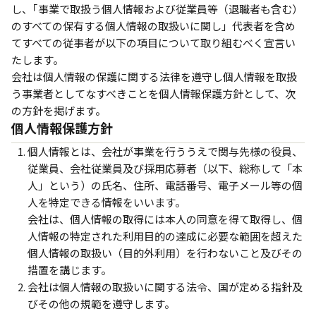
し、｢事業で取扱う個人情報および従業員等（退職者も含む）
のすべての保有する個人情報の取扱いに関し」代表者を含め
てすべての従事者が以下の項目について取り組むべく宣言い
たします。
会社は個人情報の保護に関する法律を遵守し個人情報を取扱
う事業者としてなすべきことを個人情報保護方針として、次
の方針を掲げます。
個人情報保護方針
個人情報とは、会社が事業を行ううえで関与先様の役員、
従業員、会社従業員及び採用応募者（以下、総称して「本
人」という）の氏名、住所、電話番号、電子メール等の個
人を特定できる情報をいいます。
会社は、個人情報の取得には本人の同意を得て取得し、個
人情報の特定された利用目的の達成に必要な範囲を超えた
個人情報の取扱い（目的外利用）を行わないこと及びその
措置を講じます。
会社は個人情報の取扱いに関する法令、国が定める指針及
びその他の規範を遵守します。