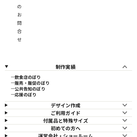
の
お
問
合
せ
制作実績
飲食店のぼり
販売・販促のぼり
公共告知のぼり
応援のぼり
デザイン作成
ご利用ガイド
付属品と特殊サイズ
初めての方へ
運営会社・ショールーム