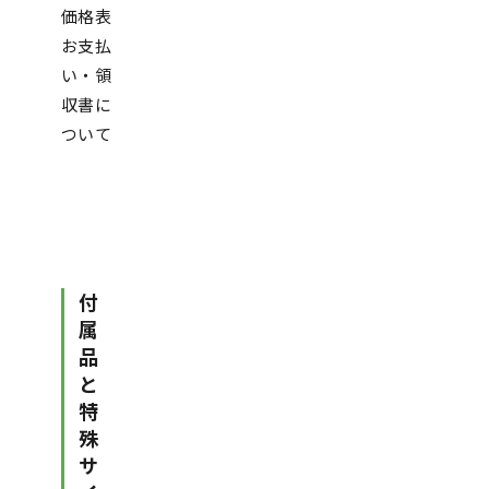
価格表
お支払
い・領
収書に
ついて
付
属
品
と
特
殊
サ