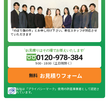
「のぼり旗の件」とお申し付け下さい。専任スタッフが対応させ
ていただきます
お見積りはその場でお答えいたします
0120-978-384
9:00 - 18:00（土日祝除く）
お見積りフォーム
無料
当社は「プライバシーマーク」使用の許諾事業者として認定さ
れています。