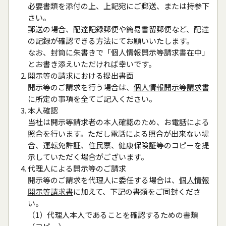
必要書類を添付の上、上記宛にご郵送、または持参下
さい。
郵送の場合、配達記録郵便や簡易書留郵便など、配達
の記録が確認できる方法にてお願いいたします。
なお、封筒に朱書きで「個人情報開示等請求書在中」
とお書き添えいただければ幸いです。
開示等の請求における提出書面
開示等のご請求を行う場合は、
個人情報開示等請求書
に所定の事項を全てご記入ください。
本人確認
当社は開示等請求者の本人確認のため、お電話による
照合を行います。ただし電話による照合が出来ない場
合、運転免許証、住民票、健康保険証等のコピーを提
示していただく場合がございます。
代理人による開示等のご請求
開示等のご請求を代理人に委任する場合は、
個人情報
開示等請求書
に加えて、下記の書類をご同封くださ
い。
（1）代理人本人であることを確認するための書類