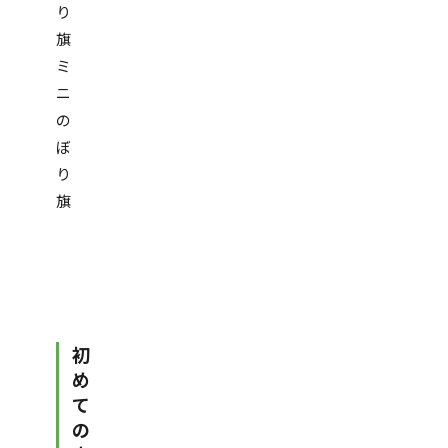
り
旗
ミ
ニ
の
ぼ
り
旗
初
め
て
の